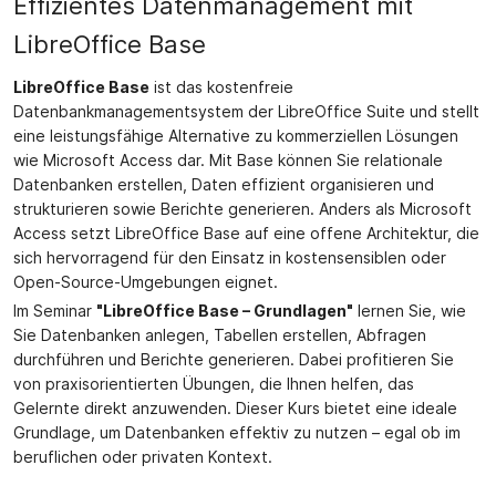
Effizientes Datenmanagement mit
LibreOffice Base
LibreOffice Base
ist das kostenfreie
Datenbankmanagementsystem der LibreOffice Suite und stellt
eine leistungsfähige Alternative zu kommerziellen Lösungen
wie Microsoft Access dar. Mit Base können Sie relationale
Datenbanken erstellen, Daten effizient organisieren und
strukturieren sowie Berichte generieren. Anders als Microsoft
Access setzt LibreOffice Base auf eine offene Architektur, die
sich hervorragend für den Einsatz in kostensensiblen oder
Open-Source-Umgebungen eignet.
Im Seminar
"LibreOffice Base – Grundlagen"
lernen Sie, wie
Sie Datenbanken anlegen, Tabellen erstellen, Abfragen
durchführen und Berichte generieren. Dabei profitieren Sie
von praxisorientierten Übungen, die Ihnen helfen, das
Gelernte direkt anzuwenden. Dieser Kurs bietet eine ideale
Grundlage, um Datenbanken effektiv zu nutzen – egal ob im
beruflichen oder privaten Kontext.