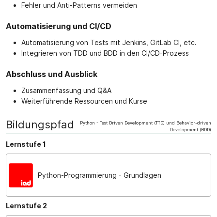
Fehler und Anti-Patterns vermeiden
Automatisierung und CI/CD
Automatisierung von Tests mit Jenkins, GitLab CI, etc.
Integrieren von TDD und BDD in den CI/CD-Prozess
Abschluss und Ausblick
Zusammenfassung und Q&A
Weiterführende Ressourcen und Kurse
Bildungspfad
Python - Test Driven Development (TTD) und Behavior-driven
Development (BDD)
Lernstufe 1
Python-Programmierung - Grundlagen
Lernstufe 2