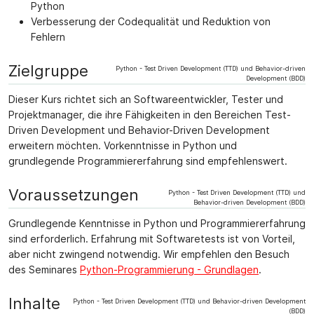
Python
Verbesserung der Codequalität und Reduktion von
Fehlern
Zielgruppe
Python - Test Driven Development (TTD) und Behavior-driven
Development (BDD)
Dieser Kurs richtet sich an Softwareentwickler, Tester und
Projektmanager, die ihre Fähigkeiten in den Bereichen Test-
Driven Development und Behavior-Driven Development
erweitern möchten. Vorkenntnisse in Python und
grundlegende Programmiererfahrung sind empfehlenswert.
Voraussetzungen
Python - Test Driven Development (TTD) und
Behavior-driven Development (BDD)
Grundlegende Kenntnisse in Python und Programmiererfahrung
sind erforderlich. Erfahrung mit Softwaretests ist von Vorteil,
aber nicht zwingend notwendig. Wir empfehlen den Besuch
des Seminares
Python-Programmierung - Grundlagen
.
Inhalte
Python - Test Driven Development (TTD) und Behavior-driven Development
(BDD)