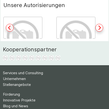
Unsere Autorisierungen
Kooperationspartner
Services und Consulting
Unternehmen
Stellenangebote
Förderung
Innovative Projekte
Blog und News