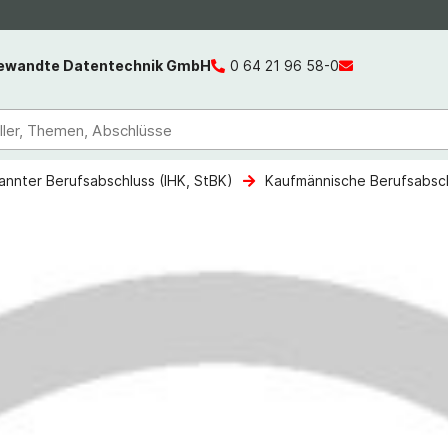
gewandte Datentechnik GmbH
0 64 21 96 58-0
kannter Berufsabschluss (IHK, StBK)
Kaufmännische Berufsabsc