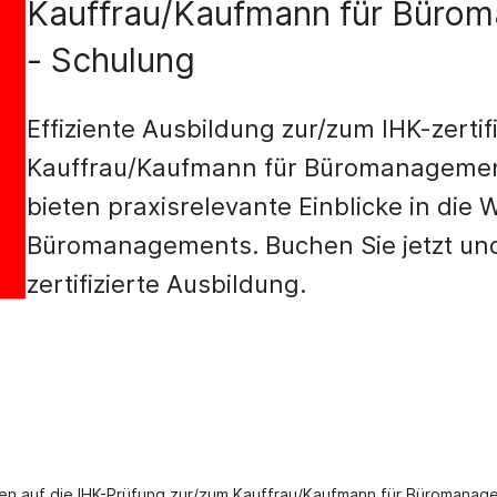
Kauffrau/Kaufmann für Büro
- Schulung
Effiziente Ausbildung zur/zum IHK-zertif
Kauffrau/Kaufmann für Büromanagemen
bieten praxisrelevante Einblicke in die 
Büromanagements. Buchen Sie jetzt und 
zertifizierte Ausbildung.
ngen auf die IHK-Prüfung zur/zum Kauffrau/Kaufmann für Büromana