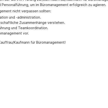
 Personalführung, um im Büromanagement erfolgreich zu agieren.
ement nicht verpassen sollten:
ation und -administration.
rtschaftliche Zusammenhänge verstehen.
führung und Teamkoordination.
üromanagement vor.
ls Kauffrau/Kaufmann für Büromanagement!