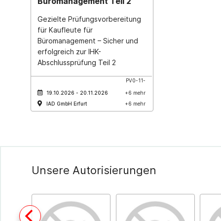
Büromanagement Teil 2
Gezielte Prüfungsvorbereitung
für Kaufleute für
Büromanagement – Sicher und
erfolgreich zur IHK-
Abschlussprüfung Teil 2
PV0-11-
19.10.2026 - 20.11.2026
+6 mehr
IAD GmbH Erfurt
+6 mehr
Unsere Autorisierungen