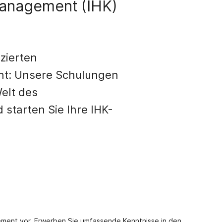
management (IHK)
izierten
t: Unsere Schulungen
Welt des
starten Sie Ihre IHK-
gement vor. Erwerben Sie umfassende Kenntnisse in den