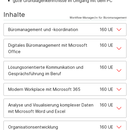
gute Grundlagenkenntnisse im Umgang mit dem PC
Inhalte
Workflow-Manager/in für Büromanagement
Büromanagement und -koordination
160 UE
Digitales Büromanagement mit Microsoft
160 UE
Office
Lösungsorientierte Kommunikation und
160 UE
Gesprächsführung im Beruf
Modern Workplace mit Microsoft 365
160 UE
Analyse und Visualisierung komplexer Daten
160 UE
mit Microsoft Word und Excel
Organisationsentwicklung
160 UE