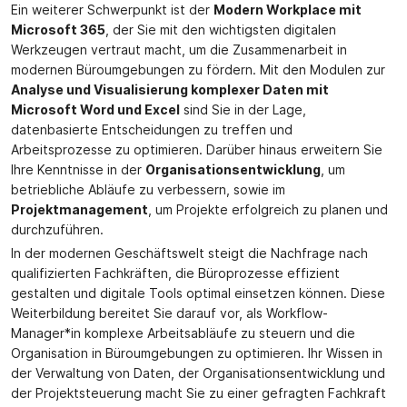
Ein weiterer Schwerpunkt ist der
Modern Workplace mit
Microsoft 365
, der Sie mit den wichtigsten digitalen
Werkzeugen vertraut macht, um die Zusammenarbeit in
modernen Büroumgebungen zu fördern. Mit den Modulen zur
Analyse und Visualisierung komplexer Daten mit
Microsoft Word und Excel
sind Sie in der Lage,
datenbasierte Entscheidungen zu treffen und
Arbeitsprozesse zu optimieren. Darüber hinaus erweitern Sie
Ihre Kenntnisse in der
Organisationsentwicklung
, um
betriebliche Abläufe zu verbessern, sowie im
Projektmanagement
, um Projekte erfolgreich zu planen und
durchzuführen.
In der modernen Geschäftswelt steigt die Nachfrage nach
qualifizierten Fachkräften, die Büroprozesse effizient
gestalten und digitale Tools optimal einsetzen können. Diese
Weiterbildung bereitet Sie darauf vor, als Workflow-
Manager*in komplexe Arbeitsabläufe zu steuern und die
Organisation in Büroumgebungen zu optimieren. Ihr Wissen in
der Verwaltung von Daten, der Organisationsentwicklung und
der Projektsteuerung macht Sie zu einer gefragten Fachkraft