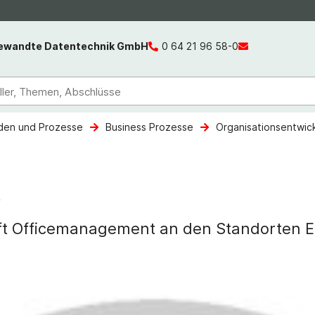
gewandte Datentechnik GmbH
0 64 21 96 58-0
en und Prozesse
Business Prozesse
Organisationsentwic
t
aft Officemanagement an den Standorten E