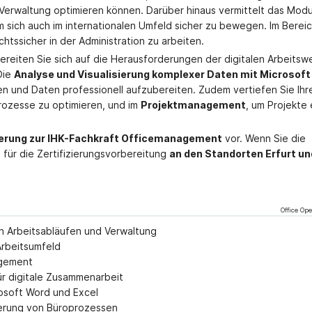
 Verwaltung optimieren können. Darüber hinaus vermittelt das Modu
sich auch im internationalen Umfeld sicher zu bewegen. Im Berei
tssicher in der Administration zu arbeiten.
ereiten Sie sich auf die Herausforderungen der digitalen Arbeitswe
Die
Analyse und Visualisierung komplexer Daten mit Microsof
en und Daten professionell aufzubereiten. Zudem vertiefen Sie Ihr
rozesse zu optimieren, und im
Projektmanagement
, um Projekte 
zierung zur IHK-Fachkraft Officemanagement
vor. Wenn Sie die
 für die Zertifizierungsvorbereitung
an den Standorten Erfurt un
Office Ope
n Arbeitsabläufen und Verwaltung
Arbeitsumfeld
agement
r digitale Zusammenarbeit
rosoft Word und Excel
ierung von Büroprozessen