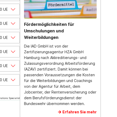
0 UE
0 UE
Fördermöglichkeiten für
Umschulungen und
Weiterbildungen
0 UE
Die IAD GmbH ist von der
0 UE
Zertifizierungsagentur HZA GmbH
Hamburg nach Akkreditierungs- und
Zulassungsverordnung Arbeitsförderung
0 UE
(AZAV) zertifiziert. Damit können bei
passenden Voraussetzungen die Kosten
0 UE
für die Weiterbildungen und Coachings
von der Agentur für Arbeit, dem
Jobcenter, der Rentenversicherung oder
dem Berufsförderungsdienst der
rations Specialist
Bundeswehr übernommen werden.
Erfahren Sie mehr