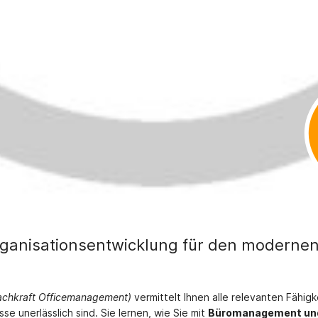
ganisationsentwicklung für den moderne
-Fachkraft Officemanagement)
vermittelt Ihnen alle relevanten Fähigk
e unerlässlich sind. Sie lernen, wie Sie mit
Büromanagement und