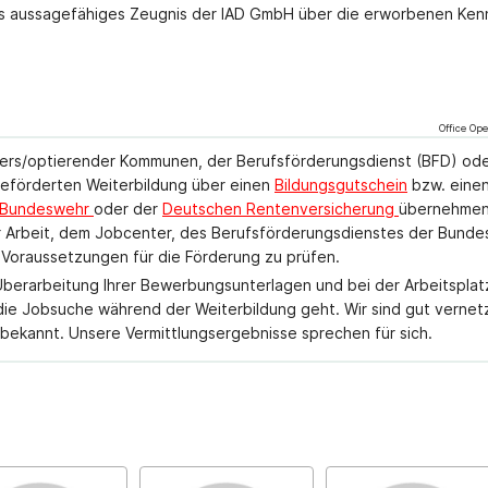
tes aussagefähiges Zeugnis der IAD GmbH über die erworbenen Ken
Office Ope
nters/optierender Kommunen, der Berufsförderungsdienst (BFD) ode
eförderten Weiterbildung über einen
Bildungsgutschein
bzw. eine
r Bundeswehr
oder der
Deutschen Rentenversicherung
übernehmen
für Arbeit, dem Jobcenter, des Berufsförderungsdienstes der Bund
 Voraussetzungen für die Förderung zu prüfen.
Überarbeitung Ihrer Bewerbungsunterlagen und bei der Arbeitsplat
 die Jobsuche während der Weiterbildung geht. Wir sind gut vernetz
ekannt. Unsere Vermittlungsergebnisse sprechen für sich.