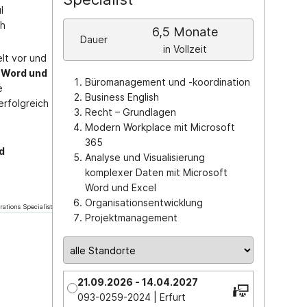
l
ch
6,5 Monate
Dauer
in Vollzeit
lt vor und
t Word und
Büromanagement und -koordination
e
Business English
erfolgreich
Recht – Grundlagen
Modern Workplace mit Microsoft
365
d
Analyse und Visualisierung
komplexer Daten mit Microsoft
Word und Excel
Organisationsentwicklung
rations Specialist
Projektmanagement
21.09.2026 - 14.04.2027
093-0259-2024 | Erfurt