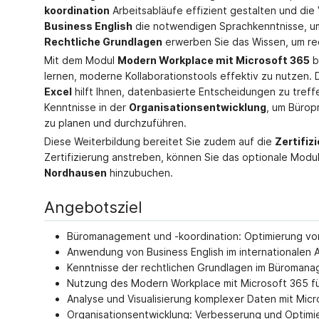
koordination
Arbeitsabläufe effizient gestalten und die
Business English
die notwendigen Sprachkenntnisse, um 
Rechtliche Grundlagen
erwerben Sie das Wissen, um rech
Mit dem Modul
Modern Workplace mit Microsoft 365
b
lernen, moderne Kollaborationstools effektiv zu nutzen. 
Excel
hilft Ihnen, datenbasierte Entscheidungen zu treff
Kenntnisse in der
Organisationsentwicklung
, um Bürop
zu planen und durchzuführen.
Diese Weiterbildung bereitet Sie zudem auf die
Zertifi
Zertifizierung anstreben, können Sie das optionale Modul
Nordhausen
hinzubuchen.
Angebotsziel
Büromanagement und -koordination: Optimierung vo
Anwendung von Business English im internationalen 
Kenntnisse der rechtlichen Grundlagen im Büroman
Nutzung des Modern Workplace mit Microsoft 365 fü
Analyse und Visualisierung komplexer Daten mit Mic
Organisationsentwicklung: Verbesserung und Optim