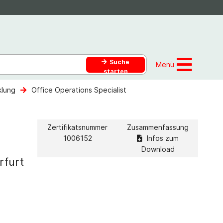
Suche
Menü
starten
klung
Office Operations Specialist
Zertifikatsnummer
Zusammenfassung
1006152
Infos zum
Download
rfurt