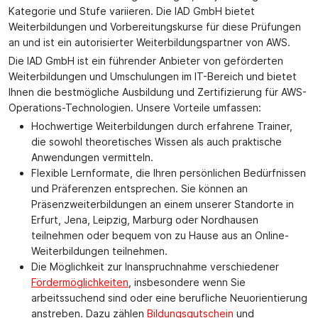
Kategorie und Stufe variieren. Die IAD GmbH bietet
Weiterbildungen und Vorbereitungskurse für diese Prüfungen
an und ist ein autorisierter Weiterbildungspartner von AWS.
Die IAD GmbH ist ein führender Anbieter von geförderten
Weiterbildungen und Umschulungen im IT-Bereich und bietet
Ihnen die bestmögliche Ausbildung und Zertifizierung für AWS-
Operations-Technologien. Unsere Vorteile umfassen:
Hochwertige Weiterbildungen durch erfahrene Trainer,
die sowohl theoretisches Wissen als auch praktische
Anwendungen vermitteln.
Flexible Lernformate, die Ihren persönlichen Bedürfnissen
und Präferenzen entsprechen. Sie können an
Präsenzweiterbildungen an einem unserer Standorte in
Erfurt, Jena, Leipzig, Marburg oder Nordhausen
teilnehmen oder bequem von zu Hause aus an Online-
Weiterbildungen teilnehmen.
Die Möglichkeit zur Inanspruchnahme verschiedener
Fördermöglichkeiten
, insbesondere wenn Sie
arbeitssuchend sind oder eine berufliche Neuorientierung
anstreben. Dazu zählen
Bildungsgutschein
und