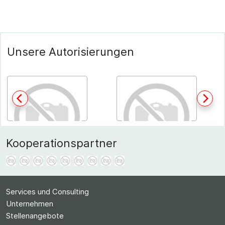
Unsere Autorisierungen
Kooperationspartner
Services und Consulting
Unternehmen
Stellenangebote