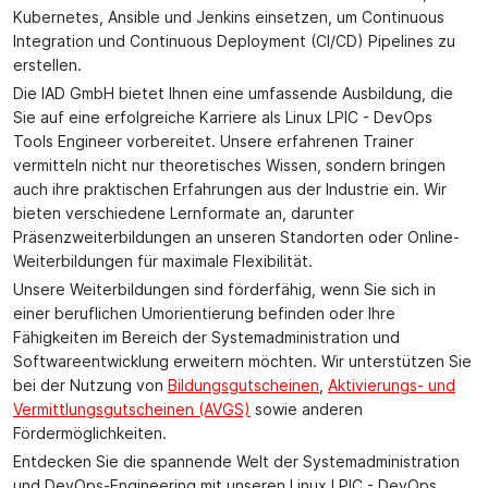
Kubernetes, Ansible und Jenkins einsetzen, um Continuous
Integration und Continuous Deployment (CI/CD) Pipelines zu
erstellen.
Die IAD GmbH bietet Ihnen eine umfassende Ausbildung, die
Sie auf eine erfolgreiche Karriere als Linux LPIC - DevOps
Tools Engineer vorbereitet. Unsere erfahrenen Trainer
vermitteln nicht nur theoretisches Wissen, sondern bringen
auch ihre praktischen Erfahrungen aus der Industrie ein. Wir
bieten verschiedene Lernformate an, darunter
Präsenzweiterbildungen an unseren Standorten oder Online-
Weiterbildungen für maximale Flexibilität.
Unsere Weiterbildungen sind förderfähig, wenn Sie sich in
einer beruflichen Umorientierung befinden oder Ihre
Fähigkeiten im Bereich der Systemadministration und
Softwareentwicklung erweitern möchten. Wir unterstützen Sie
bei der Nutzung von
Bildungsgutscheinen
,
Aktivierungs- und
Vermittlungsgutscheinen (AVGS)
sowie anderen
Fördermöglichkeiten.
Entdecken Sie die spannende Welt der Systemadministration
und DevOps-Engineering mit unseren Linux LPIC - DevOps