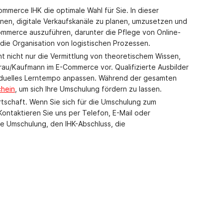
merce IHK die optimale Wahl für Sie. In dieser
rnen, digitale Verkaufskanäle zu planen, umzusetzen und
-Commerce auszuführen, darunter die Pflege von Online-
die Organisation von logistischen Prozessen.
 nicht nur die Vermittlung von theoretischem Wissen,
rau/Kaufmann im E-Commerce vor. Qualifizierte Ausbilder
ndividuelles Lerntempo anpassen. Während der gesamten
chein
, um sich Ihre Umschulung fördern zu lassen.
rtschaft. Wenn Sie sich für die Umschulung zum
ontaktieren Sie uns per Telefon, E-Mail oder
ie Umschulung, den IHK-Abschluss, die