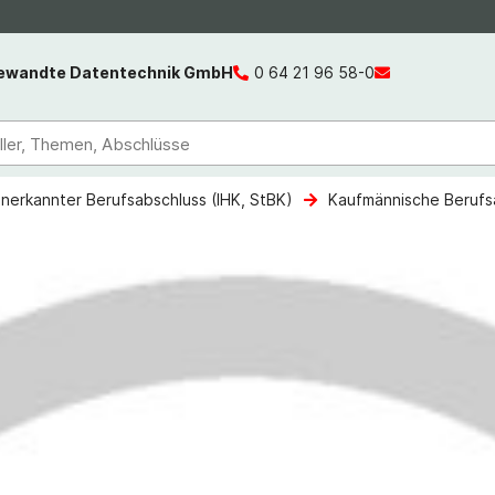
gewandte Datentechnik GmbH
0 64 21 96 58-0
anerkannter Berufsabschluss (IHK, StBK)
Kaufmännische Berufs