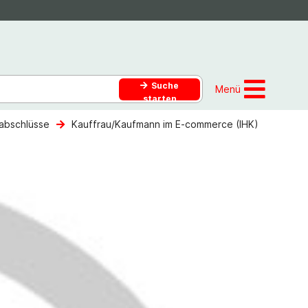
Suche
Menü
starten
abschlüsse
Kauffrau/Kaufmann im E-commerce (IHK)