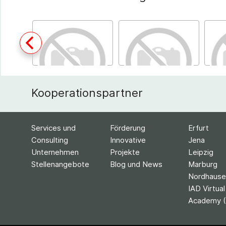
Kooperationspartner
Services und
Förderung
Erfurt
Consulting
Innovative
Jena
Unternehmen
Projekte
Leipzig
Stellenangebote
Blog und News
Marburg
Nordhause
IAD Virtual
Academy (