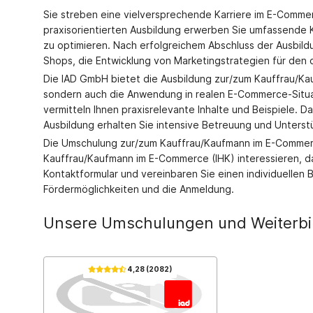
Sie streben eine vielversprechende Karriere im E-Commer
praxisorientierten Ausbildung erwerben Sie umfassende K
zu optimieren. Nach erfolgreichem Abschluss der Ausbildu
Shops, die Entwicklung von Marketingstrategien für den 
Die IAD GmbH bietet die Ausbildung zur/zum Kauffrau/Kau
sondern auch die Anwendung in realen E-Commerce-Situati
vermitteln Ihnen praxisrelevante Inhalte und Beispiele. D
Ausbildung erhalten Sie intensive Betreuung und Unterst
Die Umschulung zur/zum Kauffrau/Kaufmann im E-Commerce 
Kauffrau/Kaufmann im E-Commerce (IHK) interessieren, da
Kontaktformular und vereinbaren Sie einen individuellen 
Fördermöglichkeiten und die Anmeldung.
Unsere Umschulungen und Weiterb
4,28 (2082)