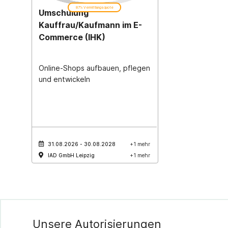
87% Vermittlungsquote
Umschulung
Kauffrau/Kaufmann im E-
Commerce (IHK)
Online-Shops aufbauen, pflegen
und entwickeln
31.08.2026 - 30.08.2028
+1 mehr
IAD GmbH Leipzig
+1 mehr
Unsere Autorisierungen