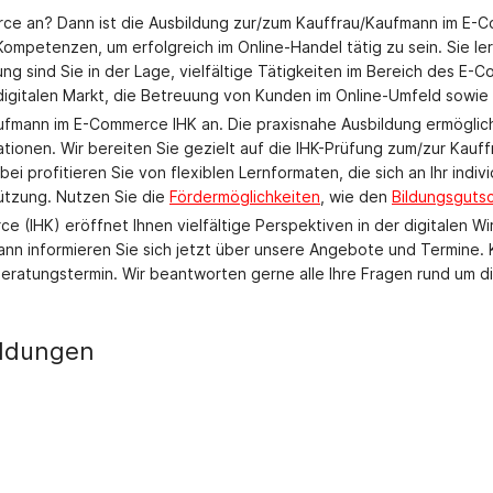
ce an? Dann ist die Ausbildung zur/zum Kauffrau/Kaufmann im E-Com
ompetenzen, um erfolgreich im Online-Handel tätig zu sein. Sie le
ng sind Sie in der Lage, vielfältige Tätigkeiten im Bereich des E
digitalen Markt, die Betreuung von Kunden im Online-Umfeld sowie 
fmann im E-Commerce IHK an. Die praxisnahe Ausbildung ermöglicht
onen. Wir bereiten Sie gezielt auf die IHK-Prüfung zum/zur Kauff
abei profitieren Sie von flexiblen Lernformaten, die sich an Ihr i
ützung. Nutzen Sie die
Fördermöglichkeiten
, wie den
Bildungsguts
(IHK) eröffnet Ihnen vielfältige Perspektiven in der digitalen Wi
nn informieren Sie sich jetzt über unsere Angebote und Termine. K
Beratungstermin. Wir beantworten gerne alle Ihre Fragen rund um d
ildungen