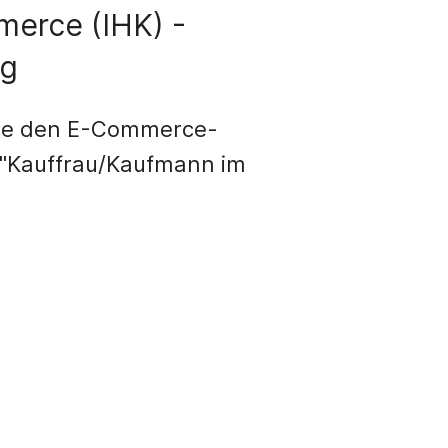
erce (IHK) -
ng
Sie den E-Commerce-
 "Kauffrau/Kaufmann im